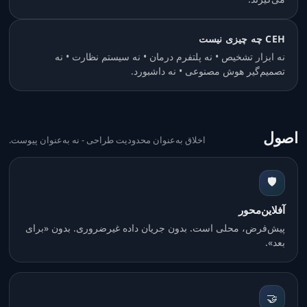
CEH چه چیزی نیست
نه ابزار تشخیص • نه پلتفرم درمان • نه سیستم نظارت • نه
تصمیم‌گیر هوش مصنوعی • نه داشبورد.
اصول
اخلاق به‌عنوان محدودیت طراحی - نه به‌عنوان پیوست.
🛡️
آفلاین‌محور
پیش‌فرض، محلی است. بدون جریان داده غیرضروری. بدون «برای
بعد».
🤝