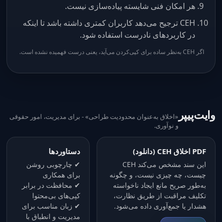
هر امکان فنی شایسته پیاده‌سازی نیست.
CEH ترجیح می‌دهد کاربران کمتری داشته باشد تا اینکه
در کاربردهای نادرست استفاده شود.
اگر CEH به‌نظر ساده برای کپی‌کردن می‌آید، یعنی درست فهمیده نشده است.
وایت‌پیپر
«اخلاق به‌عنوان محدودیت طراحی» - برای مدیریت، امور حقوقی
و نوآوری.
PDF اخلاق CEH (دانلود)
دستاوردها
این سند مشخص می‌کند CEH
✔ چارچوبی روشن
چیست، چه چیزی نیست، و چگونه
برای همکاری
به‌طور صریح مانع ایجاد ناخواسته
✔ محافظت در برابر
تکلیف مراقبت از طریق نظارت،
کپی‌های بی‌محتوا
هشدار یا جمع‌آوری داده می‌شود.
✔ زبان مناسب برای
مدیریت و انطباق با