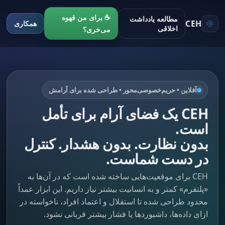
☕ برای من قهوه
مطالعه یادداشت
CEH
همکاری
اخلاقی
می‌خری؟
آفلاین • حریم‌خصوصی‌محور • طراحی شده برای آرامش
CEH یک فضای آرام برای تأمل
است.
بدون نظارت. بدون هشدار. کنترل
در دست شماست.
CEH برای موقعیت‌هایی ساخته شده است که در آن‌ها به
«پلتفرم» کمتر و به انسانیت بیشتر نیاز داریم. این ابزار عمداً
محدود طراحی شده تا استقلال و اعتماد افراد، ناخواسته در
ازای داده‌ها، داشبوردها یا فشار بیشتر قربانی نشود.