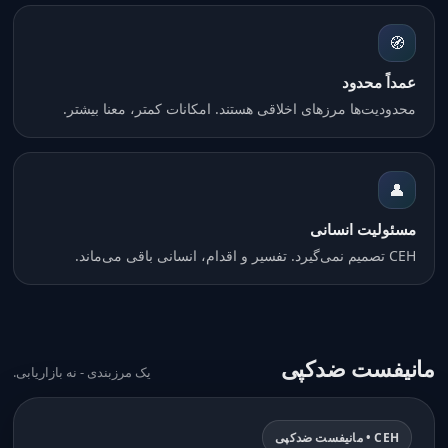
🧭
عمداً محدود
محدودیت‌ها مرزهای اخلاقی هستند. امکانات کمتر، معنا بیشتر.
👤
مسئولیت انسانی
CEH تصمیم نمی‌گیرد. تفسیر و اقدام، انسانی باقی می‌ماند.
مانیفست ضدکپی
یک مرزبندی - نه بازاریابی.
CEH • مانیفست ضدکپی