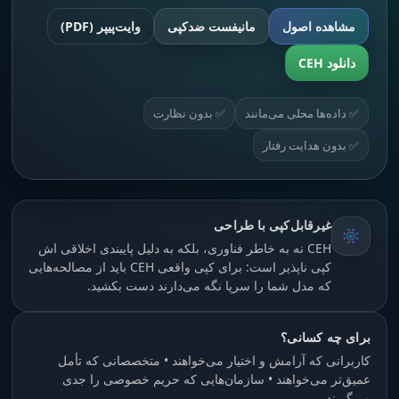
مشاهده اصول
مانیفست ضدکپی
وایت‌پیپر (PDF)
دانلود CEH
✅ داده‌ها محلی می‌مانند
✅ بدون نظارت
✅ بدون هدایت رفتار
غیرقابل‌کپی با طراحی
CEH نه به خاطر فناوری، بلکه به دلیل پایبندی اخلاقی اش
کپی ناپذیر است: برای کپی واقعی CEH باید از مصالحه‌هایی
که مدل شما را سرپا نگه می‌دارند دست بکشید.
برای چه کسانی؟
کاربرانی که آرامش و اختیار می‌خواهند • متخصصانی که تأمل
عمیق‌تر می‌خواهند • سازمان‌هایی که حریم خصوصی را جدی
می‌گیرند.