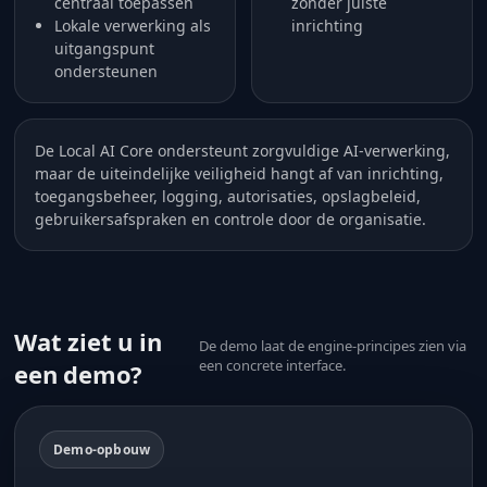
centraal toepassen
zonder juiste
Lokale verwerking als
inrichting
uitgangspunt
ondersteunen
De Local AI Core ondersteunt zorgvuldige AI-verwerking,
maar de uiteindelijke veiligheid hangt af van inrichting,
toegangsbeheer, logging, autorisaties, opslagbeleid,
gebruikersafspraken en controle door de organisatie.
Wat ziet u in
De demo laat de engine-principes zien via
een concrete interface.
een demo?
Demo-opbouw