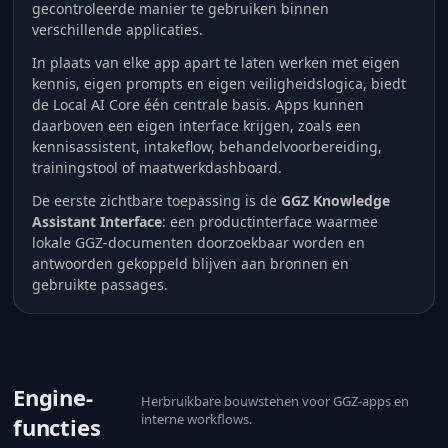
gecontroleerde manier te gebruiken binnen
verschillende applicaties.
In plaats van elke app apart te laten werken met eigen
kennis, eigen prompts en eigen veiligheidslogica, biedt
de Local AI Core één centrale basis. Apps kunnen
daarboven een eigen interface krijgen, zoals een
kennisassistent, intakeflow, behandelvoorbereiding,
trainingstool of maatwerkdashboard.
De eerste zichtbare toepassing is de
GGZ Knowledge
Assistant Interface
: een productinterface waarmee
lokale GGZ-documenten doorzoekbaar worden en
antwoorden gekoppeld blijven aan bronnen en
gebruikte passages.
Engine-
Herbruikbare bouwstenen voor GGZ-apps en
interne workflows.
functies