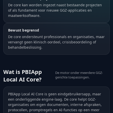
De core kan worden ingezet naast bestaande projecten
of als fundament voor nieuwe GGZ-applicaties en
maatwerksoftware.
Bewust begrensd
De core ondersteunt professionals en organisaties, maar
vervangt geen klinisch oordeel, crisisbeoordeling of
behandelbeslissing.
Wat is PBIApp
De motor onder meerdere GGZ-
gerichte toepassingen.
Local AI Core?
PBIApp Local AI Core is geen eindgebruikersapp, maar
een onderliggende engine-laag. De core helpt GGZ-
organisaties om eigen documenten, interne afspraken,
protocollen, promptregels en AI-functies op een meer