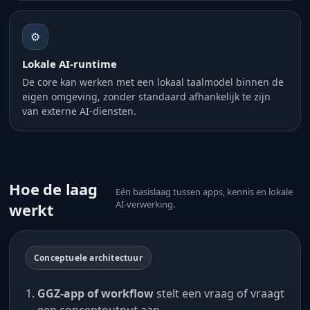
⚙️
Lokale AI-runtime
De core kan werken met een lokaal taalmodel binnen de
eigen omgeving, zonder standaard afhankelijk te zijn
van externe AI-diensten.
Hoe de laag
Eén basislaag tussen apps, kennis en lokale
AI-verwerking.
werkt
Conceptuele architectuur
GGZ-app of workflow
stelt een vraag of vraagt