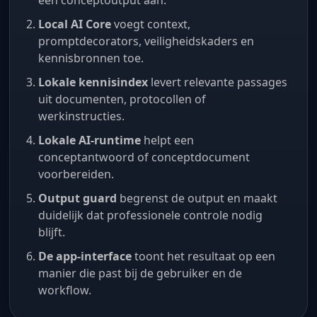
een conceptoutput aan.
Local AI Core
voegt context,
promptdecorators, veiligheidskaders en
kennisbronnen toe.
Lokale kennisindex
levert relevante passages
uit documenten, protocollen of
werkinstructies.
Lokale AI-runtime
helpt een
conceptantwoord of conceptdocument
voorbereiden.
Output guard
begrenst de output en maakt
duidelijk dat professionele controle nodig
blijft.
De app-interface
toont het resultaat op een
manier die past bij de gebruiker en de
workflow.