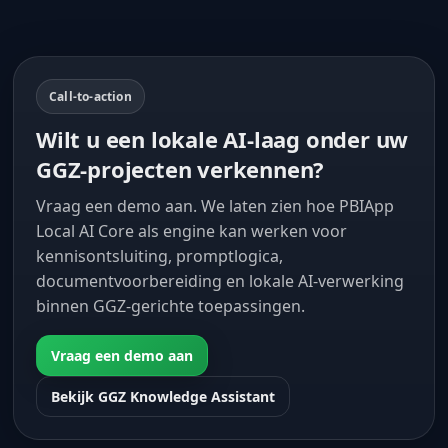
Call-to-action
Wilt u een lokale AI-laag onder uw
GGZ-projecten verkennen?
Vraag een demo aan. We laten zien hoe PBIApp
Local AI Core als engine kan werken voor
kennisontsluiting, promptlogica,
documentvoorbereiding en lokale AI-verwerking
binnen GGZ-gerichte toepassingen.
Vraag een demo aan
Bekijk GGZ Knowledge Assistant