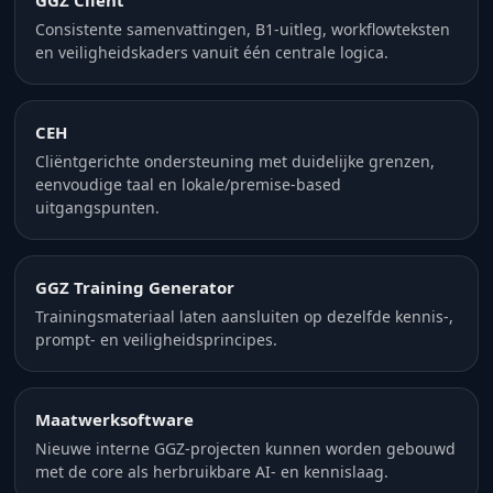
GGZ Client
Consistente samenvattingen, B1-uitleg, workflowteksten
en veiligheidskaders vanuit één centrale logica.
CEH
Cliëntgerichte ondersteuning met duidelijke grenzen,
eenvoudige taal en lokale/premise-based
uitgangspunten.
GGZ Training Generator
Trainingsmateriaal laten aansluiten op dezelfde kennis-,
prompt- en veiligheidsprincipes.
Maatwerksoftware
Nieuwe interne GGZ-projecten kunnen worden gebouwd
met de core als herbruikbare AI- en kennislaag.