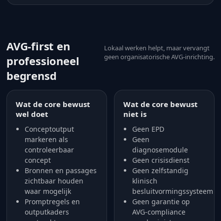
AVG-first en
Lokaal werken helpt, maar vervangt
geen organisatorische AVG-inrichting.
professioneel
begrensd
Wat de core bewust
Wat de core bewust
wel doet
niet is
Conceptoutput
Geen EPD
markeren als
Geen
controleerbaar
diagnosemodule
concept
Geen crisisdienst
Bronnen en passages
Geen zelfstandig
zichtbaar houden
klinisch
waar mogelijk
besluitvormingssysteem
Promptregels en
Geen garantie op
outputkaders
AVG-compliance