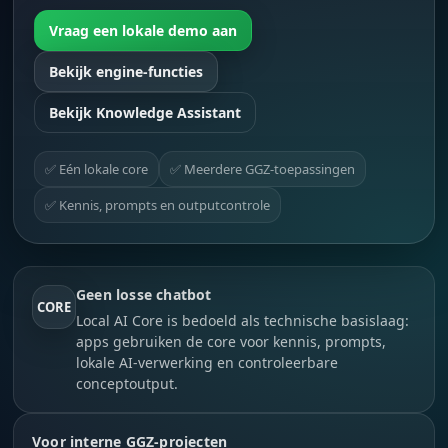
Vraag een lokale demo aan
Bekijk engine-functies
Bekijk Knowledge Assistant
✅ Eén lokale core
✅ Meerdere GGZ-toepassingen
✅ Kennis, prompts en outputcontrole
Geen losse chatbot
CORE
Local AI Core is bedoeld als technische basislaag:
apps gebruiken de core voor kennis, prompts,
lokale AI-verwerking en controleerbare
conceptoutput.
Voor interne GGZ-projecten